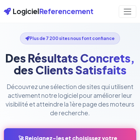
Logiciel
Referencement
Plus de 7 200 sites nous font confiance
Des Résultats Concrets,
des Clients Satisfaits
Découvrez une sélection de sites qui utilisent
activement notre logiciel pour améliorer leur
visibilité et atteindre la 1ère page des moteurs
de recherche.
🚀 Rejoignez-les et choisissez votre