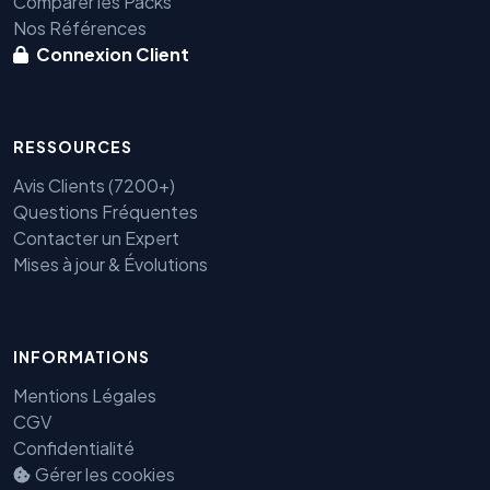
Comparer les Packs
Nos Références
Connexion Client
RESSOURCES
Avis Clients (7200+)
Questions Fréquentes
Benjamin — Agent IA SEO &
Contacter un Expert
GEO
Mises à jour & Évolutions
INFORMATIONS
Mentions Légales
CGV
Confidentialité
Gérer les cookies