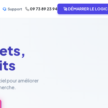
09 73 89 23 94
🚀 DÉMARRER LE LOGIC
Support
ets,
its
ciel pour améliorer
cherche.