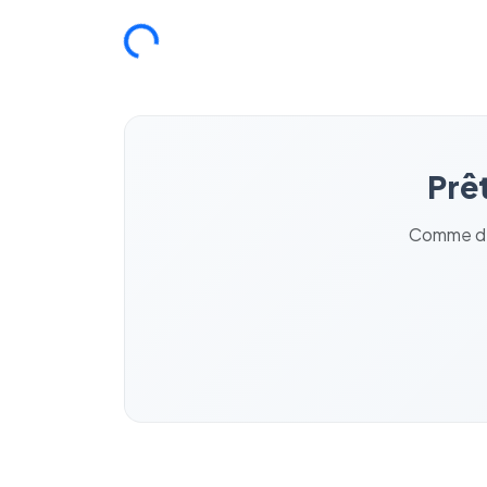
Chargement...
Prêt
Comme des