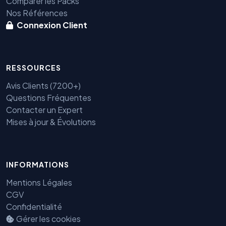
Comparer les Packs
Nos Références
Connexion Client
RESSOURCES
Avis Clients (7200+)
Questions Fréquentes
Benjamin — Agent IA SEO &
Contacter un Expert
GEO
Mises à jour & Évolutions
INFORMATIONS
Mentions Légales
CGV
Confidentialité
Gérer les cookies