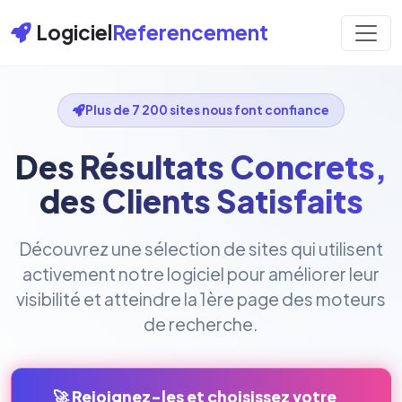
Logiciel
Referencement
Plus de 7 200 sites nous font confiance
Des Résultats Concrets,
des Clients Satisfaits
Découvrez une sélection de sites qui utilisent
activement notre logiciel pour améliorer leur
visibilité et atteindre la 1ère page des moteurs
de recherche.
🚀 Rejoignez-les et choisissez votre