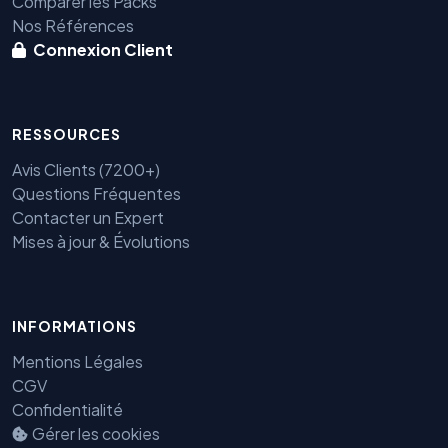
Comparer les Packs
Nos Références
Connexion Client
RESSOURCES
Avis Clients (7200+)
Questions Fréquentes
Benjamin — Agent IA SEO &
Contacter un Expert
GEO
Mises à jour & Évolutions
INFORMATIONS
Mentions Légales
CGV
Confidentialité
Gérer les cookies