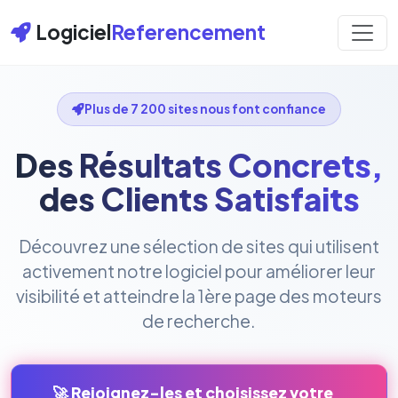
Logiciel
Referencement
Plus de 7 200 sites nous font confiance
Des Résultats Concrets,
des Clients Satisfaits
Découvrez une sélection de sites qui utilisent
activement notre logiciel pour améliorer leur
visibilité et atteindre la 1ère page des moteurs
de recherche.
🚀 Rejoignez-les et choisissez votre