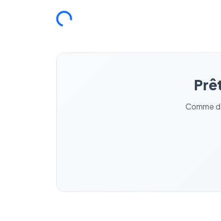
Chargement...
Prêt
Comme des