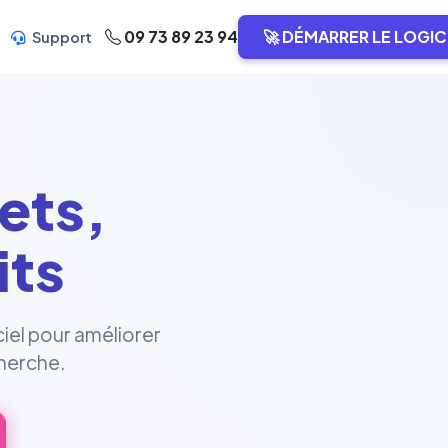
09 73 89 23 94
🚀 DÉMARRER LE LOGIC
Support
ets,
its
ciel pour améliorer
cherche.