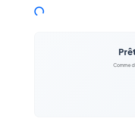
Chargement...
Prêt
Comme des