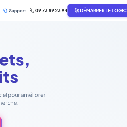
09 73 89 23 94
🚀 DÉMARRER LE LOGIC
Support
ets,
its
ciel pour améliorer
cherche.